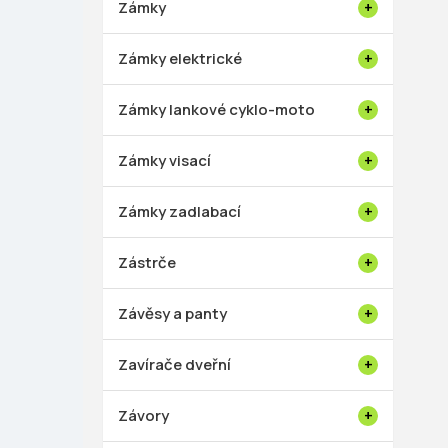
Zámky
Zámky elektrické
Zámky lankové cyklo-moto
Zámky visací
Zámky zadlabací
Zástrče
Závěsy a panty
Zavírače dveřní
Závory