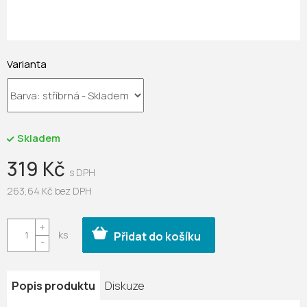
Varianta
Skladem
319 Kč
263,64 Kč bez DPH
Měrná
cena:
Přidat do košíku
Popis produktu
Diskuze