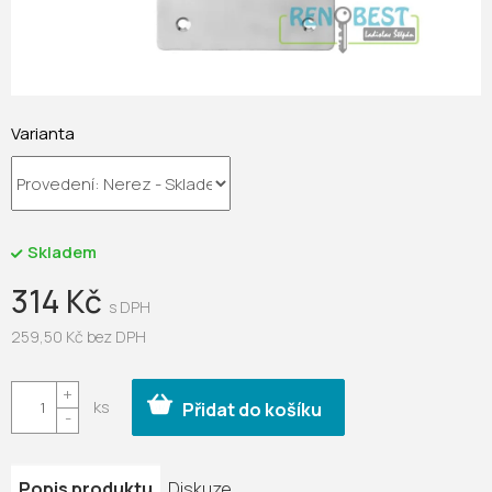
Varianta
Skladem
314 Kč
259,50 Kč bez DPH
Měrná
cena:
Přidat do košíku
Popis produktu
Diskuze