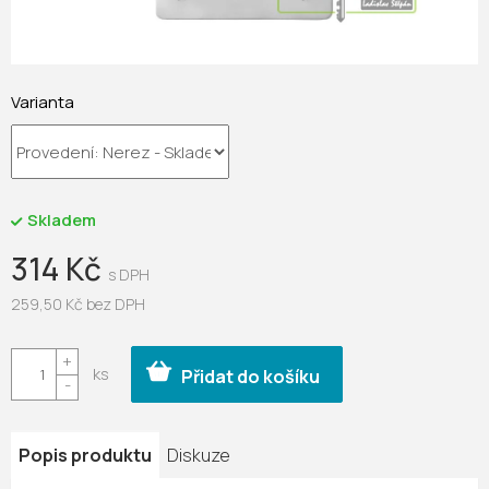
Varianta
Skladem
314 Kč
259,50 Kč bez DPH
Měrná
cena:
Přidat do košíku
Popis produktu
Diskuze