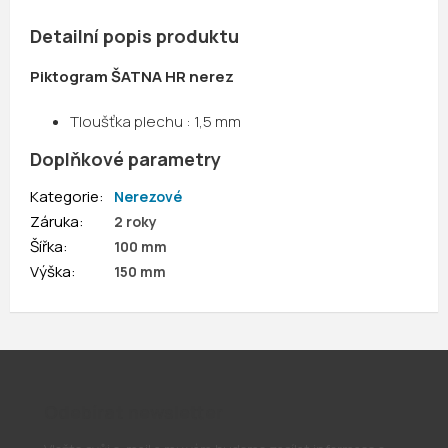
Detailní popis produktu
Piktogram ŠATNA HR nerez
Tloušťka plechu : 1,5 mm
Doplňkové parametry
Kategorie
:
Nerezové
Záruka
:
2 roky
Šířka
:
100 mm
Výška
:
150 mm
Odebírat newsletter