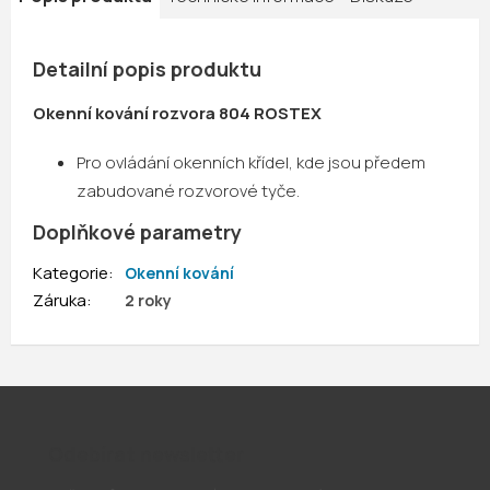
Detailní popis produktu
Okenní kování rozvora 804 ROSTEX
Pro ovládání okenních křídel, kde jsou předem
zabudované rozvorové tyče.
Doplňkové parametry
Kategorie
:
Okenní kování
Záruka
:
2 roky
Odebírat newsletter