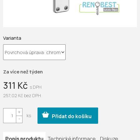
Varianta
Za více než týden
311 Kč
257,02 Kč bez DPH
Měrná
cena:
Přidat do košíku
Popis produktu
Technické informace
Diskuze