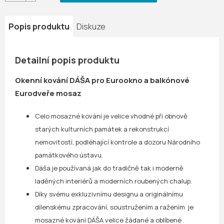
Popis produktu
Diskuze
Detailní popis produktu
Okenní kování DÁŠA pro Eurookno a balkónové
Eurodveře mosaz
Celo mosazné kování je velice vhodné při obnově
starých kulturních památek a rekonstrukcí
nemovitostí, podléhající kontrole a dozoru Národního
památkového ústavu.
Dáša je používaná jak do tradičně tak i moderně
laděných interiérů a moderních roubených chalup.
Díky svému exkluzivnímu designu a originálnímu
dílenskému zpracování, soustružením a ražením
je
mosazné kování DÁŠA velice žádané a oblíbené
.