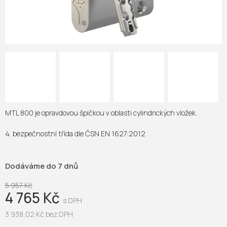
MTL 800 je opravdovou špičkou v oblasti cylindrických vložek.
4. bezpečnostní třída dle ČSN EN 1627:2012
Dodáváme do 7 dnů
5 957 Kč
4 765 Kč
3 938,02 Kč bez DPH