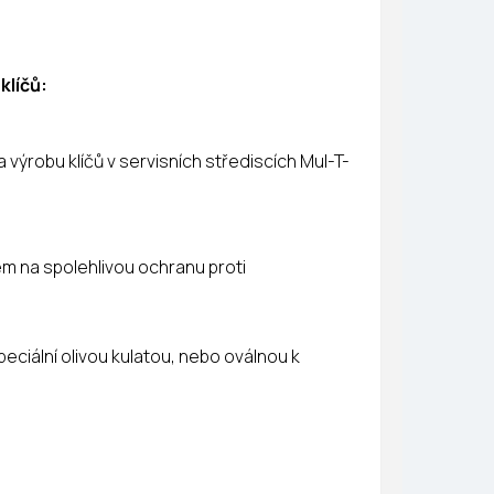
klíčů:
výrobu klíčů v servisních střediscích Mul-T-
m na spolehlivou ochranu proti
speciální olivou kulatou, nebo oválnou k