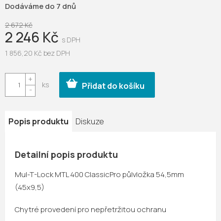
Dodáváme do 7 dnů
2 672 Kč
2 246 Kč
1 856,20 Kč bez DPH
Měrná
cena:
Přidat do košíku
Popis produktu
Diskuze
Detailní popis produktu
Mul-T-Lock MTL 400 ClassicPro půlvložka 54,5mm
(45x9,5)
Chytré provedení pro nepřetržitou ochranu