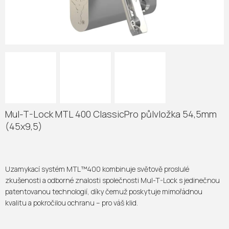
Mul-T-Lock MTL 400 ClassicPro půlvložka 54,5mm
(45x9,5)
Uzamykací systém MTL™400 kombinuje světově proslulé
zkušenosti a odborné znalosti společnosti Mul-T-Lock s jedinečnou
patentovanou technologií, díky čemuž poskytuje mimořádnou
kvalitu a pokročilou ochranu – pro váš klid.