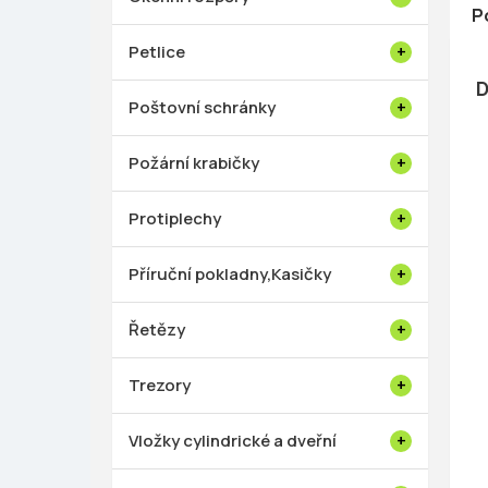
P
Petlice
D
Poštovní schránky
Požární krabičky
Protiplechy
Příruční pokladny,Kasičky
Řetězy
Trezory
Vložky cylindrické a dveřní