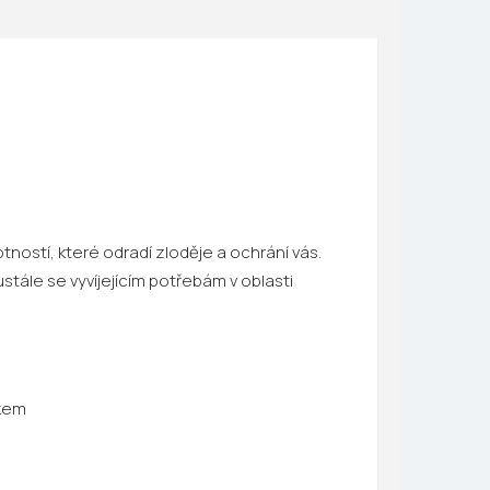
ostí, které odradí zloděje a ochrání vás.
stále se vyvíjejícím potřebám v oblasti
mkem