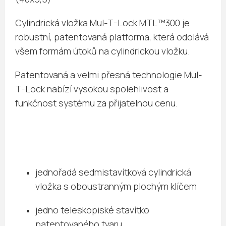
Cylindrická vložka Mul-T-Lock MTL™300 je
robustní, patentovaná platforma, která odolává
všem formám útoků na cylindrickou vložku.
Patentovaná a velmi přesná technologie Mul-
T-Lock nabízí vysokou spolehlivost a
funkčnost systému za přijatelnou cenu.
jednořadá sedmistavítková cylindrická
vložka s oboustranným plochým klíčem
jedno teleskopiské stavítko
patentovaného tvaru