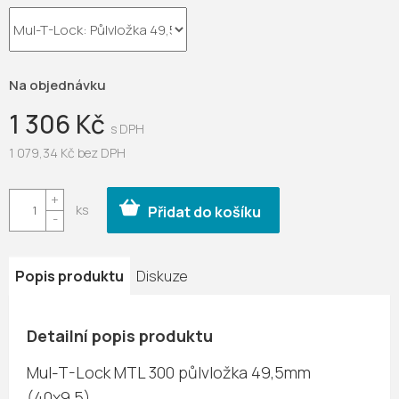
Na objednávku
1 306 Kč
1 079,34 Kč bez DPH
Měrná
cena:
Přidat do košíku
Popis produktu
Diskuze
Detailní popis produktu
Mul-T-Lock MTL 300 půlvložka 49,5mm
(40x9,5)