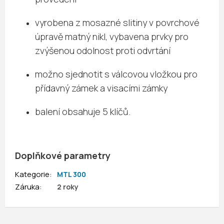
vyrobena z mosazné slitiny v povrchové
úpravě matný nikl, vybavena prvky pro
zvýšenou odolnost proti odvrtání
možno sjednotit s válcovou vložkou pro
přídavný zámek a visacími zámky
balení obsahuje 5 klíčů.
Doplňkové parametry
Kategorie
:
MTL 300
Záruka
:
2 roky