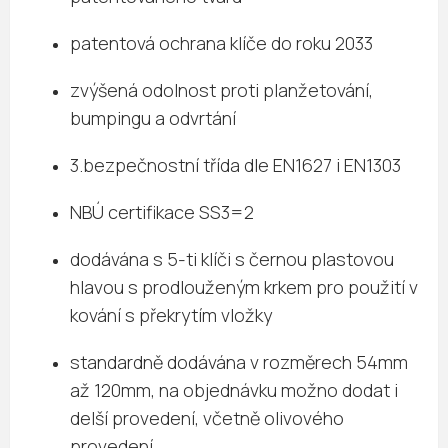
patentová ochrana klíče do roku 2033
zvýšená odolnost proti planžetování,
bumpingu a odvrtání
3.bezpečnostní třída dle EN1627 i EN1303
NBÚ certifikace SS3=2
dodávána s 5-ti klíči s černou plastovou
hlavou s prodlouženým krkem pro použití v
kování s překrytím vložky
standardně dodávána v rozměrech 54mm
až 120mm, na objednávku možno dodat i
delší provedení, včetně olivového
provedení