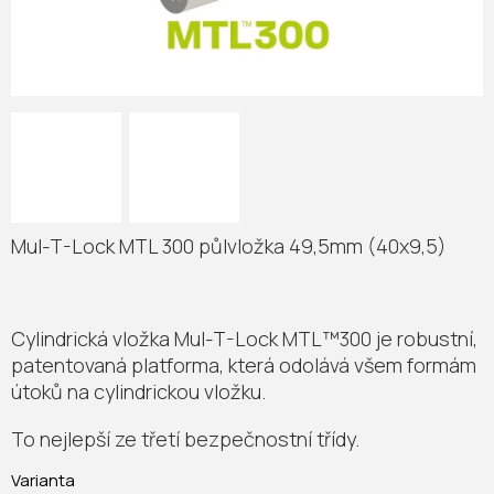
Mul-T-Lock MTL 300 půlvložka 49,5mm (40x9,5)
Cylindrická vložka Mul-T-Lock MTL™300 je robustní,
patentovaná platforma, která odolává všem formám
útoků na cylindrickou vložku.
To nejlepší ze třetí bezpečnostní třídy.
Varianta