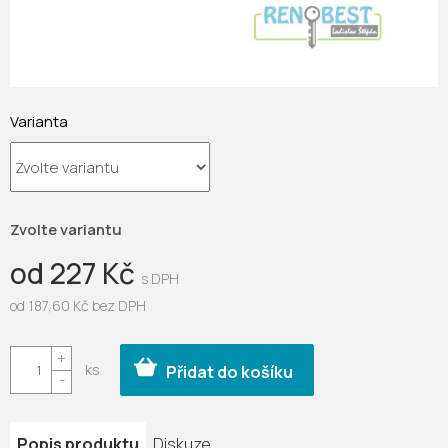
Varianta
Zvolte variantu
od
227 Kč
od
187,60 Kč
bez DPH
Měrná
cena:
Přidat do košíku
Popis produktu
Diskuze