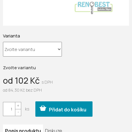
Varianta
Zvolte variantu
od
102 Kč
od
84,30 Kč
bez DPH
Měrná
cena:
Přidat do košíku
Popis produktu
Diskuze