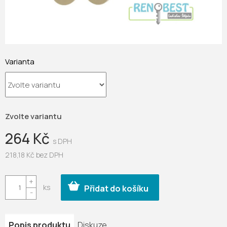
Varianta
Zvolte variantu
264 Kč
218,18 Kč bez DPH
Měrná
cena:
Přidat do košíku
Popis produktu
Diskuze