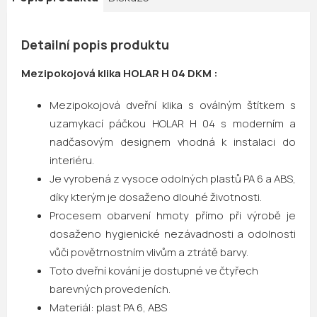
Detailní popis produktu
Mezipokojová klika HOLAR H 04 DKM :
Mezipokojová dveřní klika s oválným štítkem s
uzamykací páčkou HOLAR H 04 s moderním a
nadčasovým designem vhodná k instalaci do
interiéru.
Je vyrobená z vysoce odolných plastů PA 6 a ABS,
díky kterým je dosaženo dlouhé životnosti.
Procesem obarvení hmoty přímo při výrobě je
dosaženo hygienické nezávadnosti a odolnosti
vůči povětrnostním vlivům a ztrátě barvy.
Toto dveřní kování je dostupné ve čtyřech
barevných provedeních.
Materiál:
plast PA 6, ABS