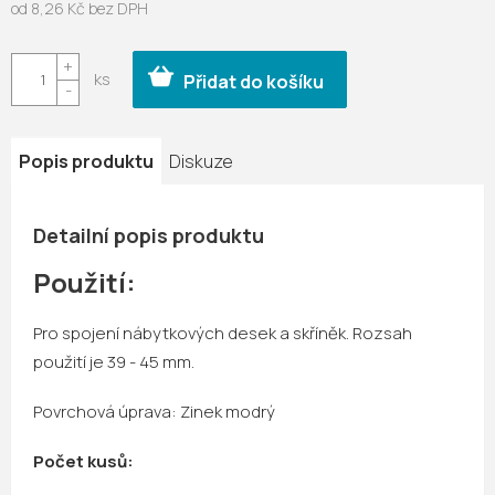
od
8,26 Kč
bez DPH
Měrná
cena:
Přidat do košíku
Popis produktu
Diskuze
Detailní popis produktu
Použití:
Pro spojení nábytkových desek a skříněk. Rozsah
použití je 39 - 45 mm.
Povrchová úprava: Zinek modrý
Počet kusů: