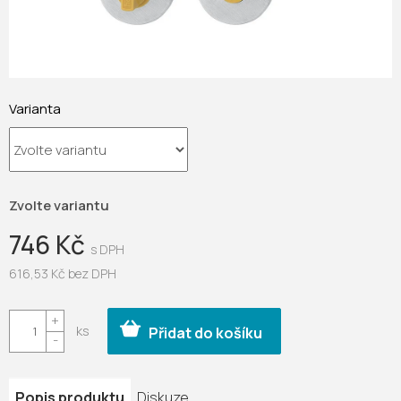
Varianta
Zvolte variantu
746 Kč
616,53 Kč bez DPH
Měrná
cena:
Přidat do košíku
Popis produktu
Diskuze