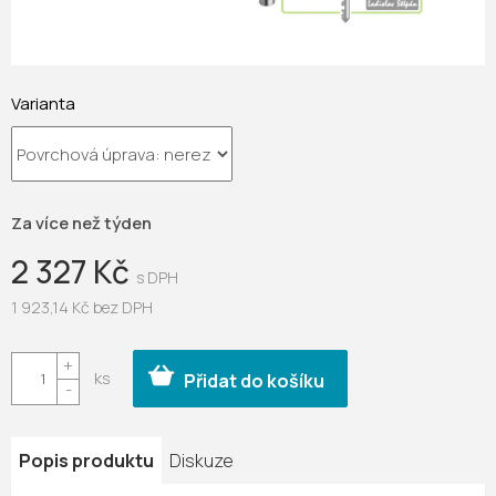
Varianta
Za více než týden
2 327 Kč
1 923,14 Kč bez DPH
Měrná
cena:
Přidat do košíku
Popis produktu
Diskuze