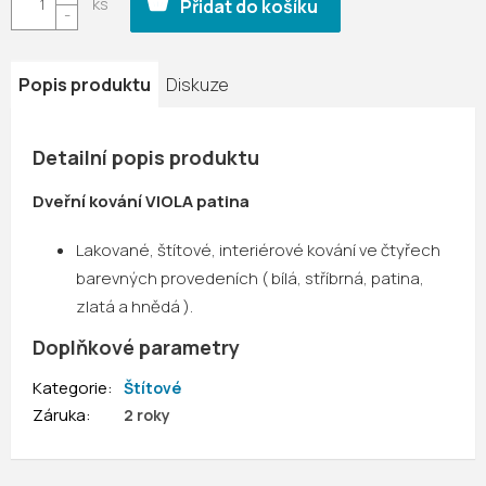
Přidat do košíku
Popis produktu
Diskuze
Detailní popis produktu
Dveřní kování VIOLA patina
Lakované, štítové, interiérové kování ve čtyřech
barevných provedeních ( bílá, stříbrná, patina,
zlatá a hnědá ).
Doplňkové parametry
Kategorie
:
Štítové
Záruka
:
2 roky