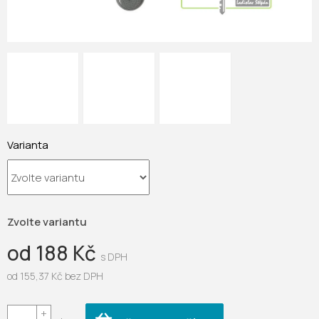
Varianta
Zvolte variantu
od
188 Kč
od
155,37 Kč
bez DPH
Měrná
cena: