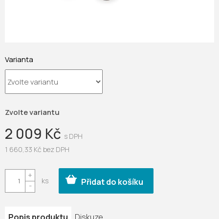
Varianta
Zvolte variantu
2 009 Kč
1 660,33 Kč bez DPH
Měrná
cena:
Přidat do košíku
Popis produktu
Diskuze