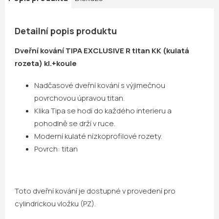
Detailní popis produktu
Dveřní kování TIPA EXCLUSIVE R titan KK (kulatá
rozeta) kl.+koule
Nadčasové dveřní kování s výjimečnou
povrchovou úpravou titan.
Klika Tipa se hodí do každého interieru a
pohodlně se drží v ruce.
Moderní kulaté nízkoprofilové rozety.
Povrch: titan
Toto dveřní kování je dostupné v provedení pro
cylindrickou vložku (PZ).