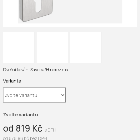
Dveřní kování Savona/H nerez mat
Varianta
Zvolte variantu
od
819 Kč
od
676,86 Kč
bez DPH