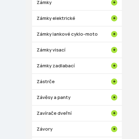
Zámky
Zámky elektrické
Zámky lankové cyklo-moto
Zámky visací
Zámky zadlabací
Zástrče
Závěsy a panty
Zavírače dveřní
Závory