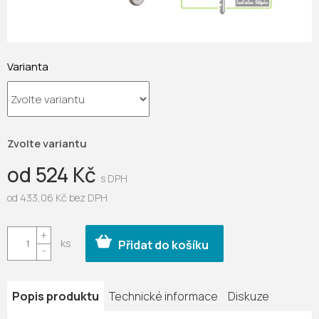
Varianta
Zvolte variantu
od
524 Kč
od
433,06 Kč
bez DPH
Měrná
cena:
Přidat do košíku
Popis produktu
Technické informace
Diskuze