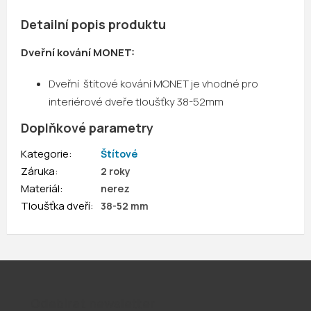
Detailní popis produktu
Dveřní kování MONET:
Dveřní štítové kování MONET je vhodné pro
interiérové dveře tloušťky 38-52mm
Doplňkové parametry
Kategorie
:
Štítové
Záruka
:
2 roky
Materiál
:
nerez
Tloušťka dveří
:
38-52 mm
Odebírat newsletter