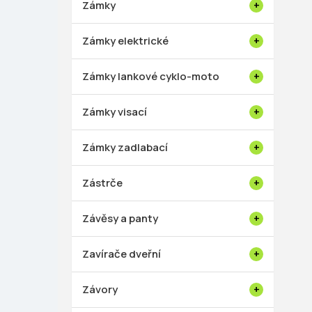
Zámky
Zámky elektrické
Zámky lankové cyklo-moto
Zámky visací
Zámky zadlabací
Zástrče
Závěsy a panty
Zavírače dveřní
Závory