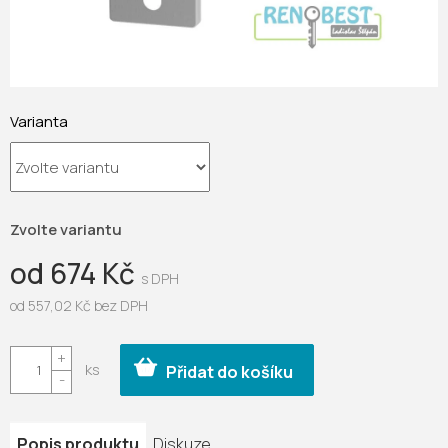
Varianta
Zvolte variantu
od
674 Kč
od
557,02 Kč
bez DPH
Měrná
cena:
Přidat do košíku
Popis produktu
Diskuze