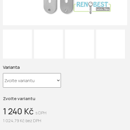
Varianta
Zvolte variantu
1 240 Kč
1 024,79 Kč bez DPH
Měrná