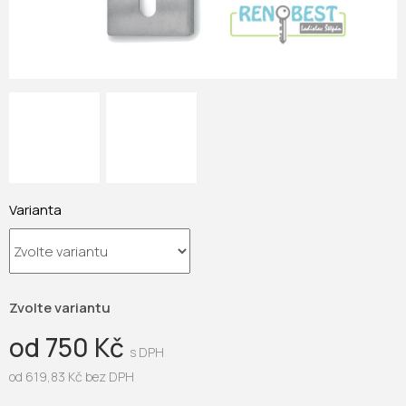
Varianta
Zvolte variantu
od
750 Kč
od
619,83 Kč
bez DPH
Měrná