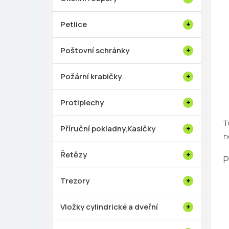
Petlice
Poštovní schránky
Požární krabičky
Protiplechy
T
Příruční pokladny,Kasičky
n
Řetězy
P
Trezory
Vložky cylindrické a dveřní