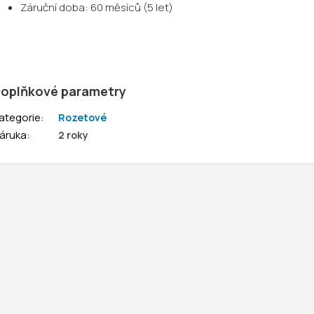
Záruční doba: 60 měsíců (5 let)
oplňkové parametry
ategorie
:
Rozetové
áruka
:
2 roky