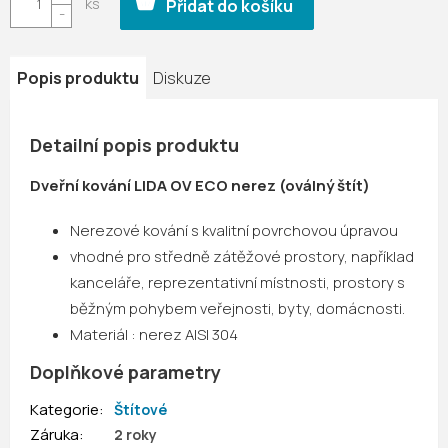
Přidat do košíku
Popis produktu
Diskuze
Detailní popis produktu
Dveřní kování LIDA OV ECO nerez (oválný štít)
Nerezové kování s kvalitní povrchovou úpravou
vhodné pro středně zátěžové prostory, například
kanceláře, reprezentativní místnosti, prostory s
běžným pohybem veřejnosti, byty, domácnosti.
Materiál : nerez AISI 304
Doplňkové parametry
Kategorie
:
Štítové
Záruka
:
2 roky