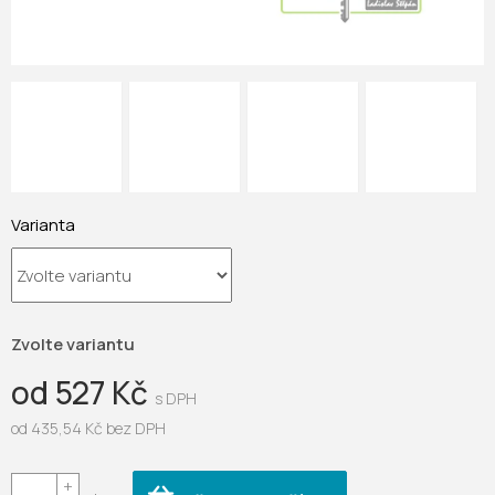
Varianta
Zvolte variantu
od
527 Kč
od
435,54 Kč
bez DPH
Měrná
cena: