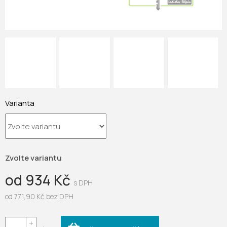
Varianta
Zvolte variantu
od
934 Kč
od
771,90 Kč
bez DPH
Měrná
cena: