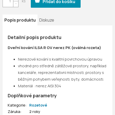
Přidat do košíku
Popis produktu
Diskuze
Detailní popis produktu
Dveřní kování ILSA R OV nerez PK (oválná rozeta)
Nerezové kování s kvalitní povrchovou úpravou
vhodné pro středně zátěžové prostory, například
kanceláře, reprezentativní místnosti, prostory s
běžným pohybem veřejnosti, byty, domácnosti.
Materiál : nerez AISI 304
Doplňkové parametry
Kategorie
:
Rozetové
Záruka
:
2 roky