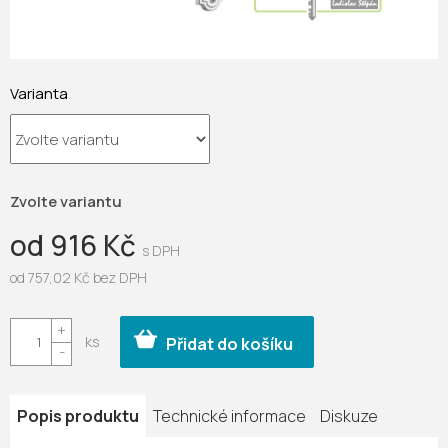
Varianta
Zvolte variantu
od
916 Kč
od
757,02 Kč
bez DPH
Měrná
cena:
Přidat do košíku
Popis produktu
Technické informace
Diskuze