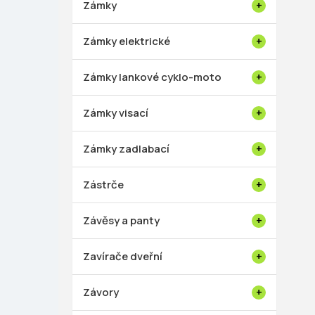
Zámky
Zámky elektrické
Zámky lankové cyklo-moto
Zámky visací
Zámky zadlabací
Zástrče
Závěsy a panty
Zavírače dveřní
Závory