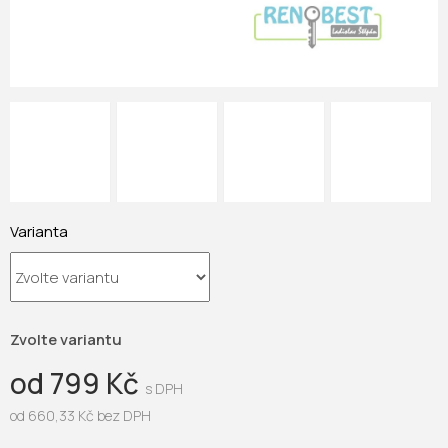
Varianta
Zvolte variantu
od
799 Kč
od
660,33 Kč
bez DPH
Měrná