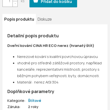
Přidat do košíku
Popis produktu
Diskuze
Detailní popis produktu
Dveřní kování CINA HR ECO nerez (hranatý štít)
Nerezové kování s kvalitní povrchovou úpravou
vhodné pro středně zátěžové prostory, například
kanceláře, reprezentativní místnosti, prostory s
běžným pohybem veřejnosti, byty, domácnosti.
Materiál : nerez AISI 304
Doplňkové parametry
Kategorie
:
Štítové
Záruka
:
2 roky