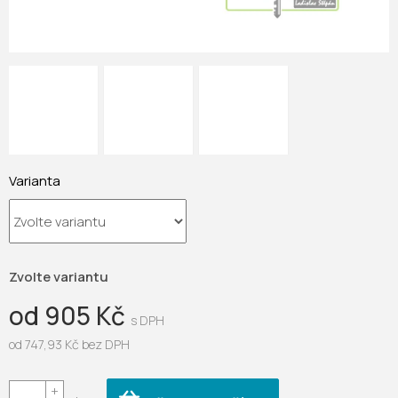
Varianta
Zvolte variantu
od
905 Kč
od
747,93 Kč
bez DPH
Měrná
cena: