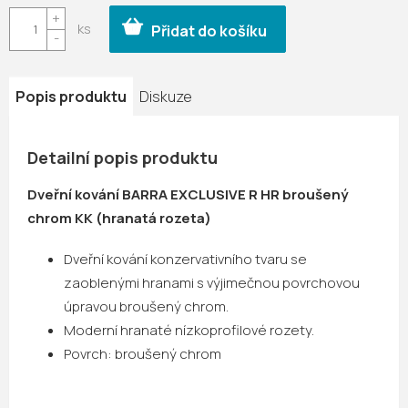
cena:
Přidat do košíku
Popis produktu
Diskuze
Detailní popis produktu
Dveřní kování BARRA EXCLUSIVE R HR broušený
chrom KK (hranatá rozeta)
Dveřní kování konzervativního tvaru se
zaoblenými hranami s výjimečnou povrchovou
úpravou broušený chrom.
Moderní hranaté nízkoprofilové rozety.
Povrch: broušený chrom