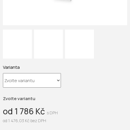
Varianta
Zvolte variantu
od
1 786 Kč
od
1 476,03 Kč
bez DPH
Měrná