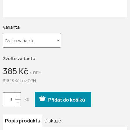
Varianta
Zvolte variantu
385 Kč
318,18 Kč bez DPH
Měrná
cena:
Přidat do košíku
Popis produktu
Diskuze