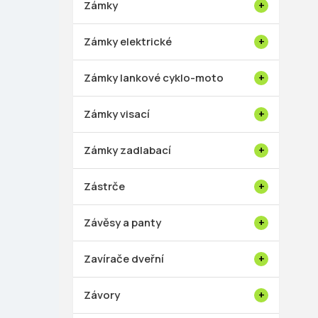
Zámky
Zámky elektrické
Zámky lankové cyklo-moto
Zámky visací
Zámky zadlabací
Zástrče
Závěsy a panty
Zavírače dveřní
Závory