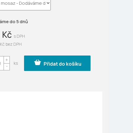
ek.
áme do 5 dnů
 Kč
 Kč bez DPH
Přidat do košíku