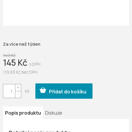
Za více než týden
149 Kč
145 Kč
119,83 Kč bez DPH
Měrná
cena:
Přidat do košíku
Popis produktu
Diskuze