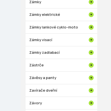
Zámky
Zámky elektrické
Zámky lankové cyklo-moto
Zámky visací
Zámky zadlabací
Zástrče
Závěsy a panty
Zavírače dveřní
Závory