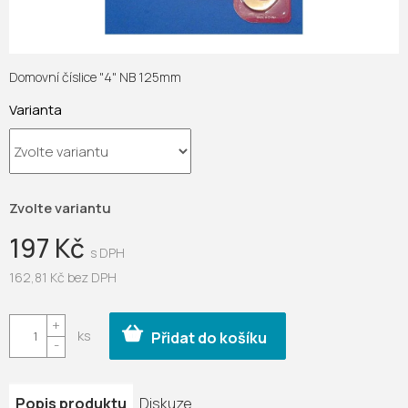
Domovní číslice "4" NB 125mm
Varianta
Zvolte variantu
197 Kč
162,81 Kč bez DPH
Měrná
cena:
Přidat do košíku
Popis produktu
Diskuze