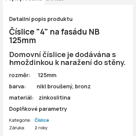
Detailní popis produktu
Číslice "4" na fasádu NB
125mm
Domovní číslice je dodávána s
hmoždinkou k naražení do stěny.
rozměr: 125mm
barva: nikl broušený, bronz
materiál: zinkoslitina
Doplňkové parametry
Kategorie
:
Číslice
Záruka
:
2 roky