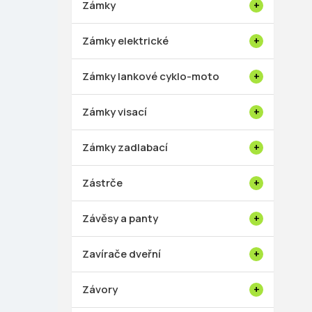
Zámky
Zámky elektrické
Zámky lankové cyklo-moto
Zámky visací
Zámky zadlabací
Zástrče
Závěsy a panty
Zavírače dveřní
Závory