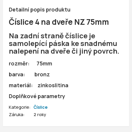
Detailní popis produktu
Číslice 4 na dveře NZ 75mm
Na zadní straně číslice je
samolepící páska ke snadnému
nalepení na dveře či jiný povrch.
rozměr: 75mm
barva: bronz
materiál: zinkoslitina
Doplňkové parametry
Kategorie
:
Číslice
Záruka
:
2 roky