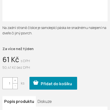
Na zadní straně číslice je samolepící páska ke snadnému nalepení na
dveře či jiný povrch.
Za více než týden
61 Kč
50,41 Kč bez DPH
Měrná
cena:
Přidat do košíku
Popis produktu
Diskuze