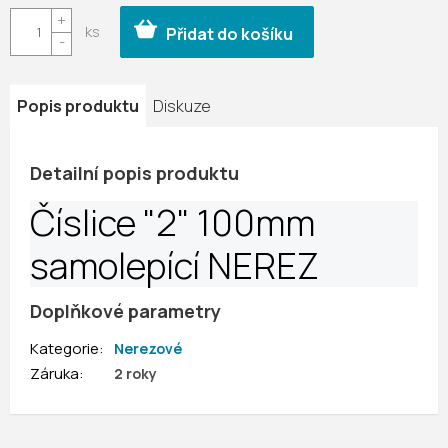
cena:
Přidat do košíku
Popis produktu
Diskuze
Detailní popis produktu
Číslice "2" 100mm
samolepící NEREZ
Doplňkové parametry
Kategorie
:
Nerezové
Záruka
:
2 roky