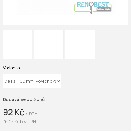
Varianta
Dodáváme do 5 dnů
92 Kč
76,03 Kč bez DPH
Měrná