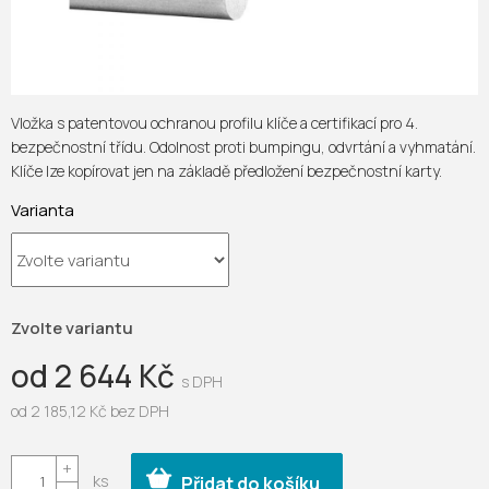
Vložka s patentovou ochranou profilu klíče a certifikací pro 4.
bezpečnostní třídu. Odolnost proti bumpingu, odvrtání a vyhmatání.
Klíče lze kopírovat jen na základě předložení bezpečnostní karty.
Varianta
Zvolte variantu
od
2 644 Kč
od
2 185,12 Kč
bez DPH
Měrná
cena:
Přidat do košíku