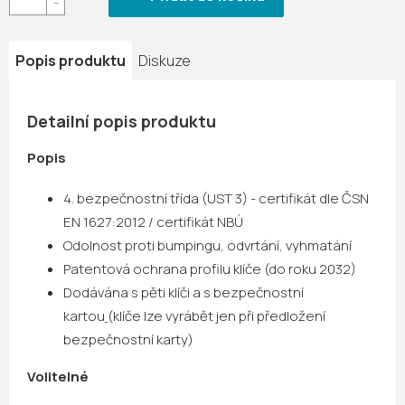
Popis produktu
Diskuze
Detailní popis produktu
Popis
4. bezpečnostní třída (UST 3) - certifikát dle ČSN
EN 1627:2012 /
certifikát NBÚ
Odolnost proti bumpingu, odvrtání, vyhmatání
Patentová ochrana profilu klíče (do roku 2032)
Dodávána s pěti klíči a s bezpečnostní
kartou
(klíče lze vyrábět jen při předložení
bezpečnostní karty)
Volitelné