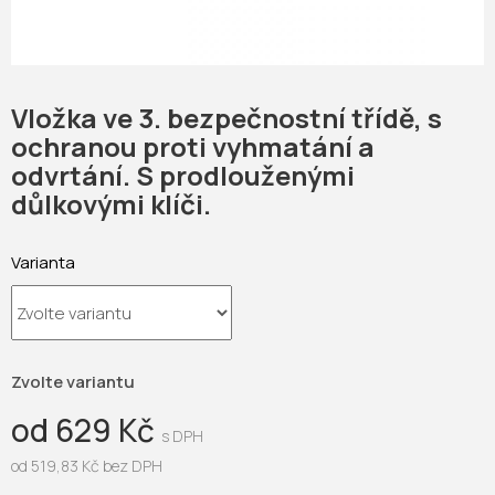
Vložka ve 3. bezpečnostní třídě, s
ochranou proti vyhmatání a
odvrtání. S prodlouženými
důlkovými klíči.
Varianta
Zvolte variantu
od
629 Kč
od
519,83 Kč
bez DPH