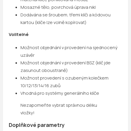
Mosazné tělo, povrchová úprava nikl
Dodávána se šroubem, třemi klíči a kódovou
kartou (klíče lze volně kopírovat)
Volitelné
Možnost objednání v provedení na sjednocený
uzávěr
Možnost objednání v provedení BSZ (klíč jde
zasunout oboustraně)
Možnost provedení s ozubeným kolečkem
10/12/13/14/16 zubů
Vhodná pro systémy generálního klíče
Nezapomeňte vybrat správnou délku
vložky!
Doplňkové parametry