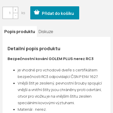
Měrná
cena:
Přidat do košíku
Popis produktu
Diskuze
Detailní popis produktu
Bezpečnostní kování GOLEM PLUS nerez RC3
je vhodné pro vchodové dveře s certifikátem
bezpečnosti RC3 odpovídající ČSN P ENV 1627.
Vnější štít je zesílený, pevnostní šrouby spojující
vnější a vnitřní štíty jsou chráněny proti odvrtání,
otvor pro vložku je na vnějším štítu zesílen
speciálními kovovými výztuhami.
Materiál : nerez.