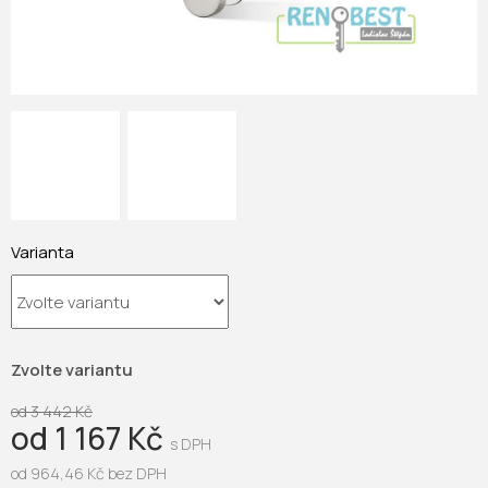
Varianta
Zvolte variantu
od 3 442 Kč
od
1 167 Kč
od
964,46 Kč
bez DPH