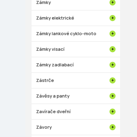
Zámky
Zámky elektrické
Zámky lankové cyklo-moto
Zámky visací
Zámky zadlabací
Zástrče
Závěsy a panty
Zavírače dveřní
Závory