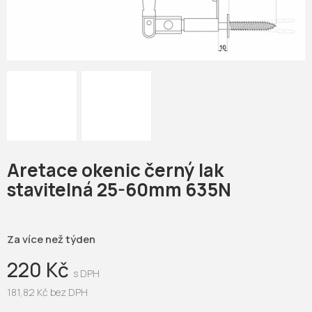
Aretace okenic černý lak
stavitelná 25-60mm 635N
Za více než týden
220 Kč
181,82 Kč bez DPH
Měrná