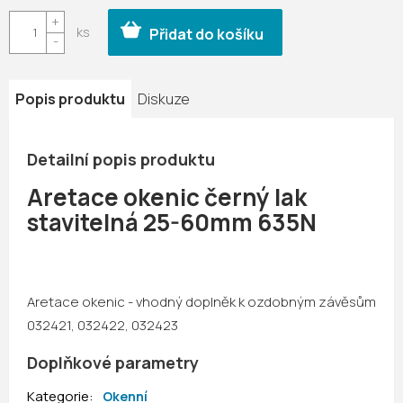
cena:
Přidat do košíku
Popis produktu
Diskuze
Detailní popis produktu
Aretace okenic černý lak
stavitelná 25-60mm 635N
Aretace okenic - vhodný doplněk k ozdobným závěsům
032421, 032422, 032423
Doplňkové parametry
Kategorie
:
Okenní